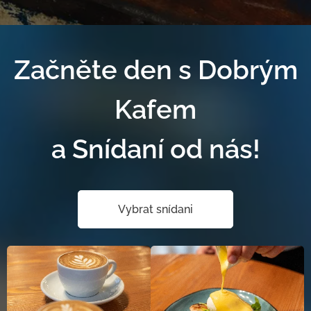
Začněte den s Dobrým
Kafem
a Snídaní od nás!
Vybrat snídani