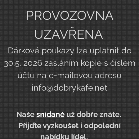
PROVOZOVNA
UZAVŘENA
Dárkové poukazy lze uplatnit do
30.5. 2026 zasláním kopie s číslem
účtu na e-mailovou adresu
info@dobrykafe.net
Naše
snídaně
už dobře znáte.
Přijďte vyzkoušet i odpolední
nabídku jídel. ♥️