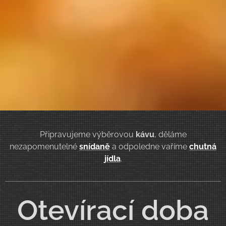
Připravujeme výběrovou
kávu
, děláme
nezapomenutelné
snídaně
a odpoledne vaříme
chutná
jídla
.
Otevírací doba