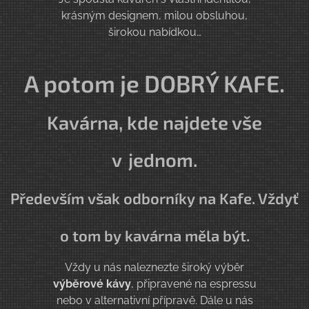
krásným designem, milou obsluhou,
širokou nabídkou…
A potom je DOBRÝ KAFE.
Kavárna, kde najdete vše
v
jednom.
Především však odborníky na Kafe. Vždyť
o
tom by kavárna měla být.
Vždy u nás naleznezte široký výběr
výběrové kávy
, připravené na espressu
nebo v alternativní přípravě. Dále u nás