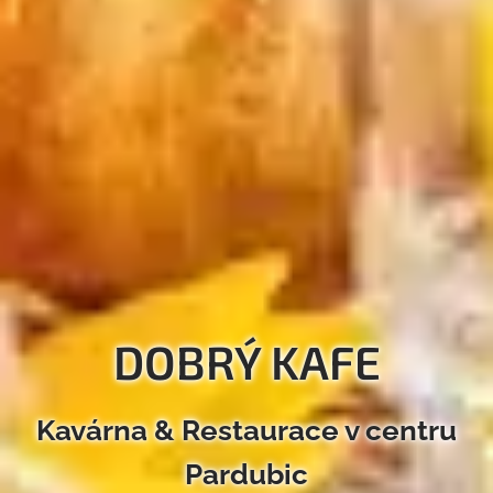
DOBRÝ KAFE
Kavárna & Restaurace v centru
Pardubic