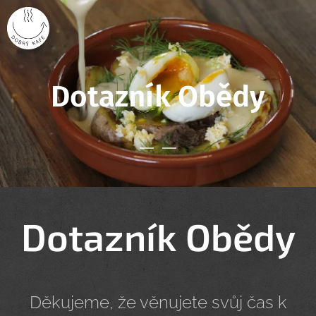
Dotazník Obědy
Dotazník Obědy
Děkujeme, že věnujete svůj čas k