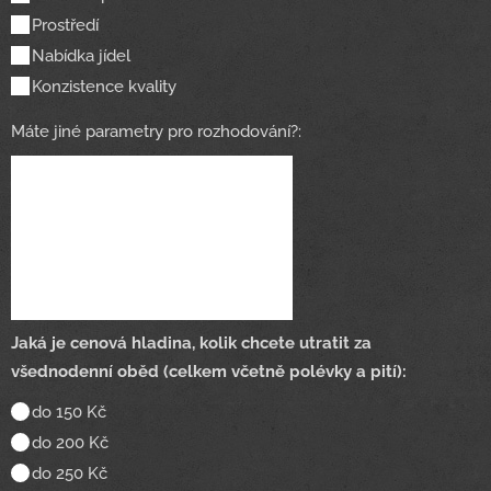
Prostředí
Nabídka jídel
Konzistence kvality
Máte jiné parametry pro rozhodování?:
Jaká je cenová hladina, kolik chcete utratit za
všednodenní oběd (celkem včetně polévky a pití):
do 150 Kč
do 200 Kč
do 250 Kč