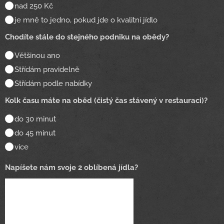
nad 250 Kč
je mně to jedno, pokud jde o kvalitní jídlo
Chodíte stále do stejného podniku na obědy?
Většinou ano
Střídám pravidelně
Střídám podle nabídky
Kolk času máte na oběd (čistý čas stávený v restauraci)?
do 30 minut
do 45 minut
více
Napíšete nám svoje 2 oblíbená jídla?