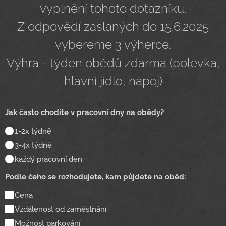
vyplnění tohoto dotazníku.
Z odpovědí zaslaných do 15.6.2025
vybereme 3 výherce.
Výhra - týden obědů zdarma (polévka,
hlavní jídlo, nápoj)
Jak často chodíte v pracovní dny na obědy?
1-2x týdně
3-4x týdně
každý pracovní den
Podle čeho se rozhodujete, kam půjdete na oběd:
Cena
Vzdálenost od zaměstnání
Možnost parkování