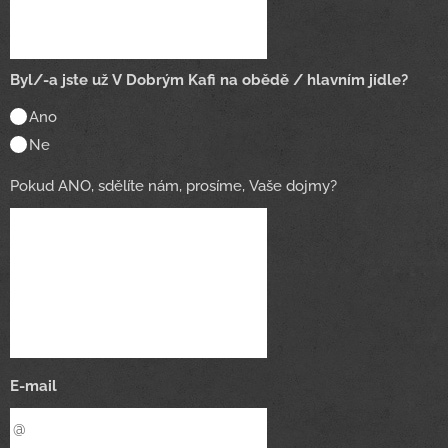
Byl/-a jste už V Dobrým Kafi na obědě / hlavním jídle?
Ano
Ne
Pokud ANO, sdělíte nám, prosíme, Vaše dojmy?
E-mail